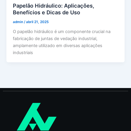
Papelão Hidráulico: Aplicações,
Benefícios e Dicas de Uso
admin
/
abril 21, 2025
O papelão hidráulico é um componente crucial na
fabricação de juntas de vedação industrial,
amplamente utilizado em diversas aplicações
industriais