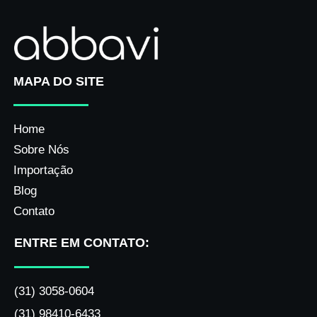
MAPA DO SITE
Home
Sobre Nós
Importação
Blog
Contato
ENTRE EM CONTATO:
(31) 3058-0604
(31) 98410-6433