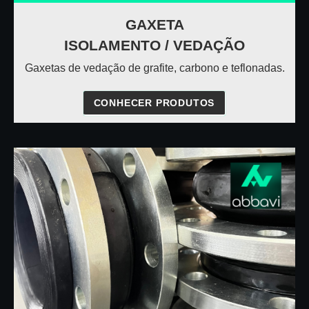
GAXETA
ISOLAMENTO / VEDAÇÃO
Gaxetas de vedação de grafite, carbono e teflonadas.
CONHECER PRODUTOS