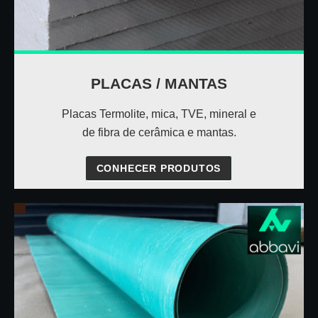
PLACAS / MANTAS
Placas Termolite, mica, TVE, mineral e
de fibra de cerâmica e mantas.
CONHECER PRODUTOS