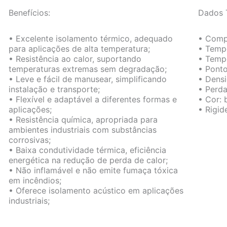
Benefícios:
Dados 
• Excelente isolamento térmico, adequado
• Compo
para aplicações de alta temperatura;
• Temp
• Resistência ao calor, suportando
• Temp
temperaturas extremas sem degradação;
• Ponto
• Leve e fácil de manusear, simplificando
• Dens
instalação e transporte;
• Perda
• Flexível e adaptável a diferentes formas e
• Cor: 
aplicações;
• Rigid
• Resistência química, apropriada para
ambientes industriais com substâncias
corrosivas;
• Baixa condutividade térmica, eficiência
energética na redução de perda de calor;
• Não inflamável e não emite fumaça tóxica
em incêndios;
• Oferece isolamento acústico em aplicações
industriais;