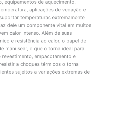
tão, equipamentos de aquecimento,
 temperatura, aplicações de vedação e
 suportar temperaturas extremamente
 faz dele um componente vital em muitos
vem calor intenso. Além de suas
ico e resistência ao calor, o papel de
l de manusear, o que o torna ideal para
e revestimento, empacotamento e
esistir a choques térmicos o torna
ientes sujeitos a variações extremas de