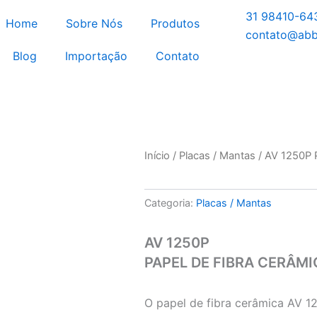
31 98410-64
Home
Sobre Nós
Produtos
contato@abb
Blog
Importação
Contato
Início
/
Placas / Mantas
/ AV 1250P
Categoria:
Placas / Mantas
AV 1250P
PAPEL DE FIBRA CERÂMI
O papel de fibra cerâmica AV 1