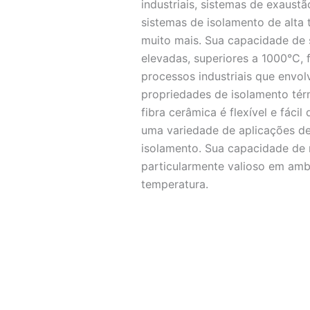
industriais, sistemas de exaus
sistemas de isolamento de alta
muito mais. Sua capacidade de
elevadas, superiores a 1000°C,
processos industriais que envol
propriedades de isolamento térm
fibra cerâmica é flexível e fáci
uma variedade de aplicações d
isolamento. Sua capacidade de r
particularmente valioso em amb
temperatura.