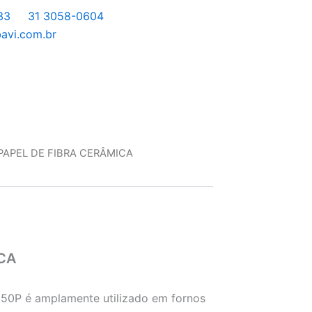
33
31 3058-0604
avi.com.br
 PAPEL DE FIBRA CERÂMICA
CA
250P é amplamente utilizado em fornos