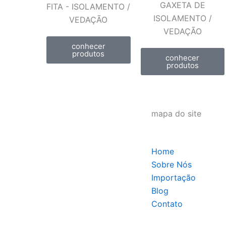
GAXETA DE
FITA - ISOLAMENTO /
ISOLAMENTO /
VEDAÇÃO
VEDAÇÃO
conhecer
produtos
conhecer
produtos
mapa do site
Home
Sobre Nós
Importação
Blog
Contato