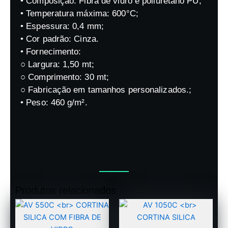
• Composição: Fibra de vidro e poliuretano PU;
• Temperatura máxima: 600°C;
• Espessura: 0,4 mm;
• Cor padrão: Cinza.
• Fornecimento:
○ Largura: 1,50 mt;
○ Comprimento: 30 mt;
○ Fabricação em tamanhos personalizados.;
• Peso: 460 g/m².
Produtos relacionados