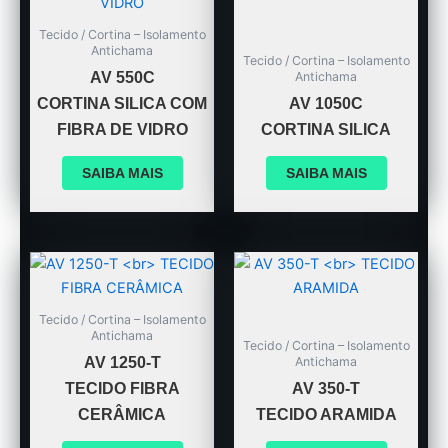
Tecido / Cortina – Isolamento
Antichama
Tecido / Cortina – Isolamento
Antichama
AV 550C
CORTINA SILICA COM
AV 1050C
FIBRA DE VIDRO
CORTINA SILICA
SAIBA MAIS
SAIBA MAIS
Tecido / Cortina – Isolamento
Antichama
Tecido / Cortina – Isolamento
Antichama
AV 1250-T
TECIDO FIBRA
AV 350-T
CERÂMICA
TECIDO ARAMIDA