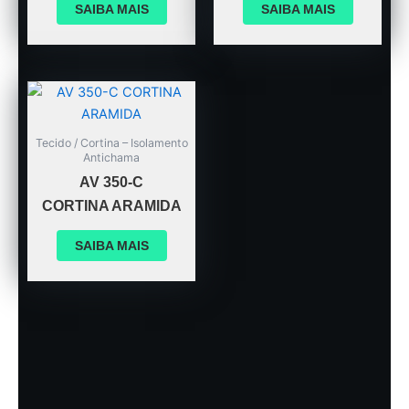
SAIBA MAIS
SAIBA MAIS
Tecido / Cortina – Isolamento
Antichama
AV 350-C
CORTINA ARAMIDA
SAIBA MAIS