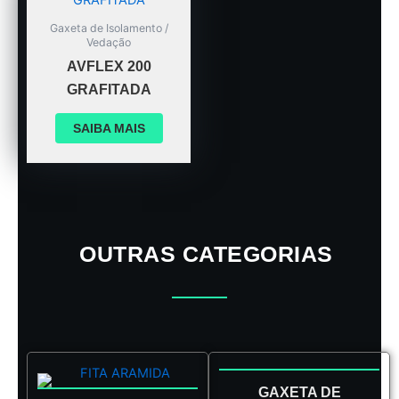
Gaxeta de Isolamento /
Vedação
AVFLEX 200
GRAFITADA
SAIBA MAIS
OUTRAS CATEGORIAS
GAXETA DE