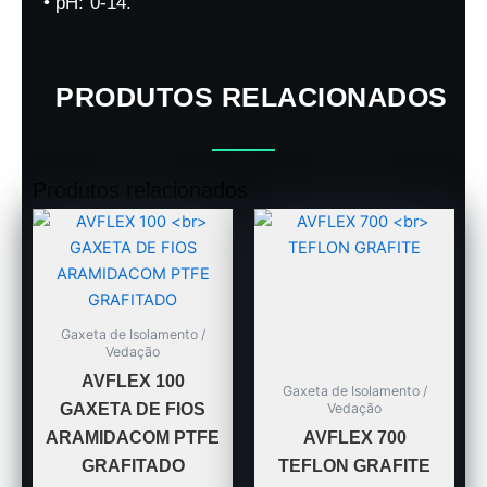
• pH: 0-14.
PRODUTOS RELACIONADOS
Produtos relacionados
Gaxeta de Isolamento /
Vedação
AVFLEX 100
Gaxeta de Isolamento /
Vedação
GAXETA DE FIOS
ARAMIDACOM PTFE
AVFLEX 700
GRAFITADO
TEFLON GRAFITE